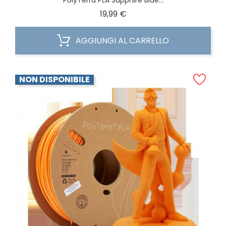
PolyTerra PLA Sapphire Blue...
Prezzo
19,99 €
AGGIUNGI AL CARRELLO
NON DISPONIBILE