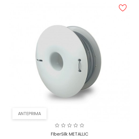
ANTEPRIMA
FIberSilk METALLIC