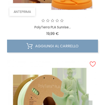
ANTEPRIMA
PolyTerra PLA Sunrise...
Prezzo
19,99 €
AGGIUNGI AL CARRELLO