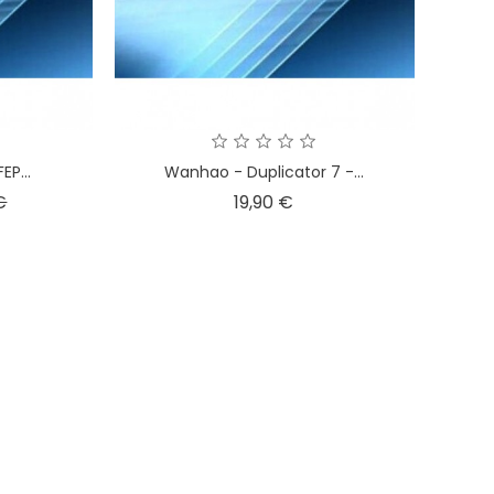
EP...
Wanhao - Duplicator 7 -...
Precio
Precio
€
19,90 €