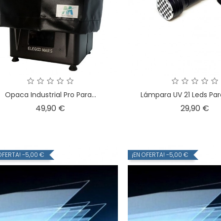
Opaca Industrial Pro Para...
Lámpara UV 21 Leds Par
Precio
Pre
49,90 €
29,90 €
OFERTA!
-5,00 €
¡EN OFERTA!
-5,00 €