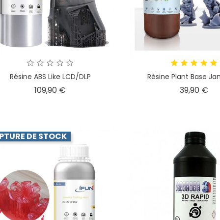
Résine ABS Like LCD/DLP
Résine Plant Base J
Prix
Pri
109,90 €
39,90 €
PTURE DE STOCK