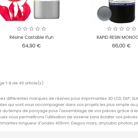
Résine Castable Ifun
RAPID RESIN MONO
Prix
Pri
64,90 €
66,00 €
ge 1-8 de 40 article(s)
ez différentes marques de résines pour imprimantes 3D LCD, DLP, S
ntes qui vont vous accompagner dans vos projets les plus simple au 
z du temps de ponçage pour l'assemblage de vos pièces grâce à leur trè
ues vous permettrons l'utilisation de visserie sans éclater vos pièces
rimantes longueur d'ondes 405nm. Elegoo mars, anycubic photon, p