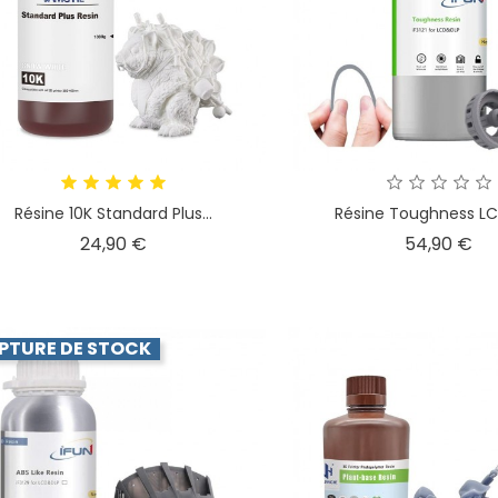
Résine 10K Standard Plus...
Résine Toughness L
Prix
Pri
24,90 €
54,90 €
PTURE DE STOCK