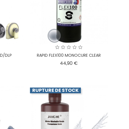
CD/DLP
RAPID FLEX100 MONOCURE CLEAR
x
Prix
44,90 €
RUPTURE DE STOCK