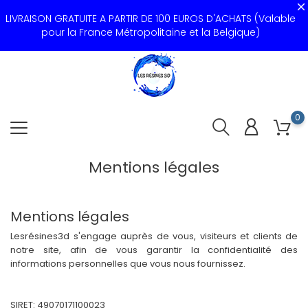
LIVRAISON GRATUITE A PARTIR DE 100 EUROS D'ACHATS (Valable
pour la France Métropolitaine et la Belgique)
0
Mentions légales
Mentions légales
Lesrésines3d s'engage auprès de vous, visiteurs et clients de
notre site, afin de vous garantir la confidentialité des
informations personnelles que vous nous fournissez.
SIRET: 49070171100023