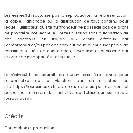
Lesrésines3d n’autorise pas la reproduction, la représentation,
la copie, l’affichage ou la distribution de tout contenu pour
lequel l’utilisateur du site ifunfrance.fr ne possède pas de droits
de propriété intellectuelle. Toute utilisation sans autorisation de
ces contenus en fraude aux droits détenus par
Lesrésines3d et/ou par des tiers sur ceux-ci est susceptible de
constituer le délit de contrefaçon, sévèrement sanctionné par
le Code de la Propriété Intellectuelle.
Lesrésines3d ne saurait en aucun cas être tenue pour
responsable de la violation par un utilisateur du
site https://lesresines3d.fr de droits détenus par des tiers et
perpétrée à raison des activités de l’utilisateur sur le site
lesresines3d.fr
Crédits
Conception et production :