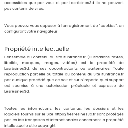
accessibles que par vous et par Lesrésines3d. Ils ne peuvent
pas contenir de virus.
Vous pouvez vous opposer à l'enregistrement de "cookies", en
configurant votre navigateur
Propriété intellectuelle
L’ensemble du contenu du site ifunfrance.fr (illustrations, textes,
libellés, marques, images, vidéos) est la propriété de
Lesrésines3d, de ses cocontractants ou partenaires. Toute
reproduction partielle ou totale du contenu du Site ifunfrance.fr
par quelque procédé que ce soit et sur n’importe quel support
est soumise à une autorisation préalable et expresse de
Lesrésines3d.
Toutes les informations, les contenus, les dossiers et les
logiciels fournis sur le Site https://lesresines3d.fr sont protégés
par les lois françaises et internationales concernant la propriété
intellectuelle et le copyright.