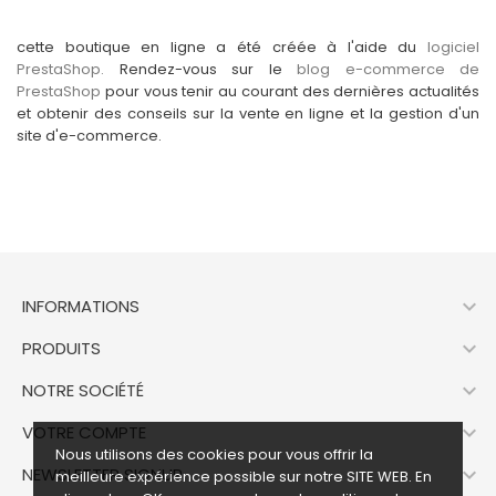
cette boutique en ligne a été créée à l'aide du
logiciel
PrestaShop.
Rendez-vous sur le
blog e-commerce de
PrestaShop
pour vous tenir au courant des dernières actualités
et obtenir des conseils sur la vente en ligne et la gestion d'un
site d'e-commerce.

INFORMATIONS

PRODUITS

NOTRE SOCIÉTÉ

VOTRE COMPTE
Nous utilisons des cookies pour vous offrir la

NEWSLETTER SIGNUP
meilleure expérience possible sur notre
SITE WEB
. En