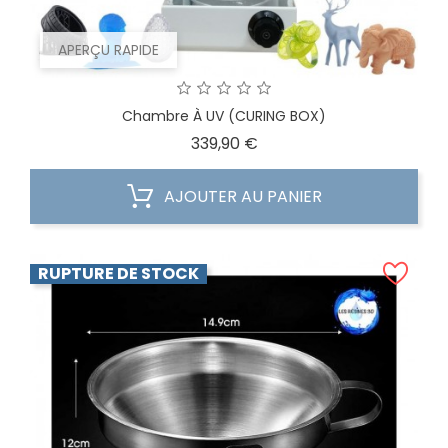
APERÇU RAPIDE
Chambre À UV (CURING BOX)
Prix
339,90 €
AJOUTER AU PANIER
RUPTURE DE STOCK