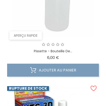
APERÇU RAPIDE
Pissette - Bouteille De...
Prix
6,00 €
AJOUTER AU PANIER
RUPTURE DE STOCK