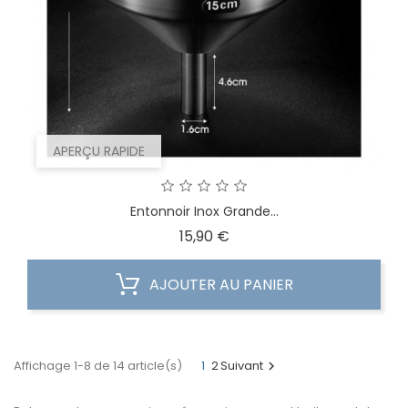
APERÇU RAPIDE
Entonnoir Inox Grande...
Prix
15,90 €
AJOUTER AU PANIER
Affichage 1-8 de 14 article(s)
1
2
Suivant
