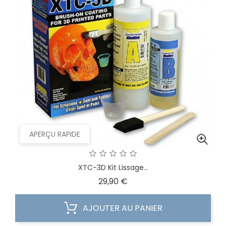
APERÇU RAPIDE
XTC-3D Kit Lissage...
Prix
29,90 €
AJOUTER AU PANIER