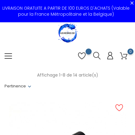
LIVRAISON GRATUITE A PARTIR DE 100 EUROS D'ACHATS (Valable
pour la France Métropolitaine et la Belgique)
0
Affichage 1-8 de 14 article(s)
Pertinence