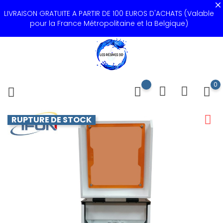
LIVRAISON GRATUITE A PARTIR DE 100 EUROS D'ACHATS (Valable
pour la France Métropolitaine et la Belgique)
0
RUPTURE DE STOCK