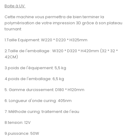
Boite à UV
Cette machine vous permettra de bien terminer la
polymérisation de votre impression 3D grâce à son plateau
tournant
1.Taille Equipment: W220 * D220 * H325mm
2.Taille de l'emballage : W320 * D320 * H420mm (32 * 32 *
42CM)
3.poids de l'équipement: 5,5 kg
4.poids de l'emballage: 6,5 kg
5. Gamme durcissement: D180 * H120mm
6. Longueur d'onde curing: 405nm
7. Méthode curing: traitement de l'eau
8.tension: 12V
9.puissance: 50W