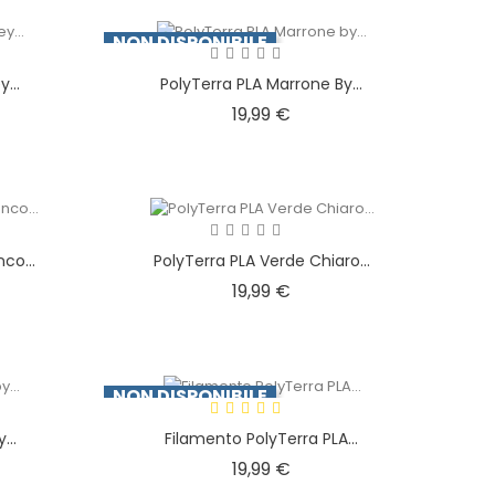
NON DISPONIBILE
...
PolyTerra PLA Marrone By...
o
Prezzo
19,99 €
co...
PolyTerra PLA Verde Chiaro...
o
Prezzo
19,99 €
NON DISPONIBILE
...
Filamento PolyTerra PLA...
o
Prezzo
19,99 €