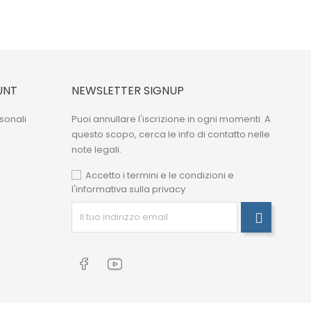
UNT
NEWSLETTER SIGNUP
sonali
Puoi annullare l'iscrizione in ogni momenti. A
questo scopo, cerca le info di contatto nelle
note legali.
Accetto i termini e le condizioni e
l'informativa sulla privacy