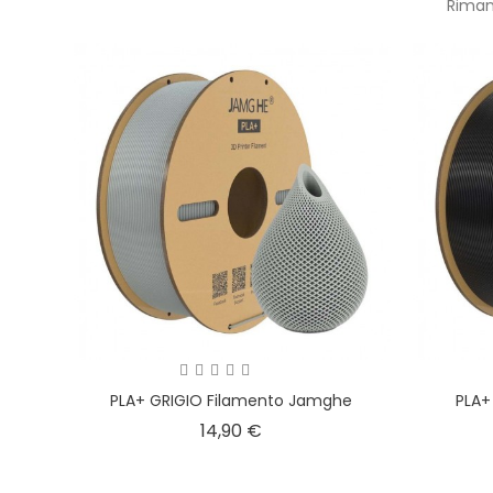
Riman
PLA+ GRIGIO Filamento Jamghe
PLA+
Prezzo
14,90 €