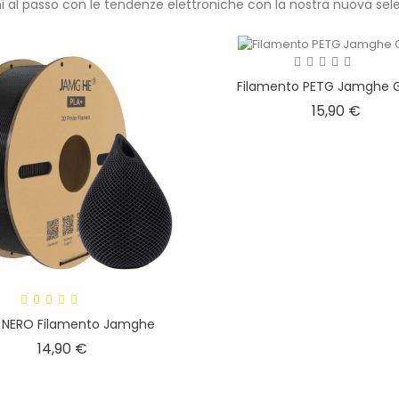
i al passo con le tendenze elettroniche con la nostra nuova sele
Filamento PETG Jamghe 
Prez
15,90 €
 NERO Filamento Jamghe
Prezzo
14,90 €