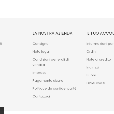
LA NOSTRA AZIENDA
IL TUO ACCO
ti
Consigna
Informazioni per
Note legali
Ordini
Condizioni generali di
Note di credito
vendita
Indirizzi
impresa
Buoni
Pagamento sicuro
I miei avvisi
Politique de confidentialité
Contattaci