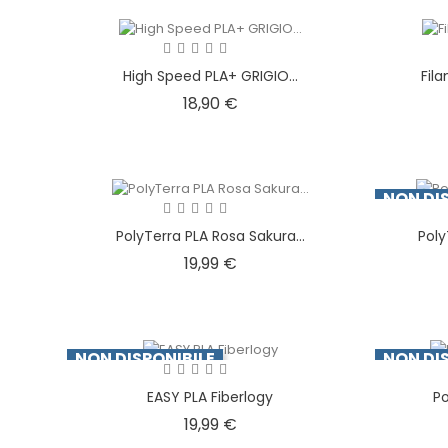
High Speed PLA+ GRIGIO...
Fil
Prezzo
18,90 €
NON DIS
PolyTerra PLA Rosa Sakura...
Poly
Prezzo
19,99 €
NON DISPONIBILE
NON DIS
EASY PLA Fiberlogy
Po
Prezzo
19,99 €