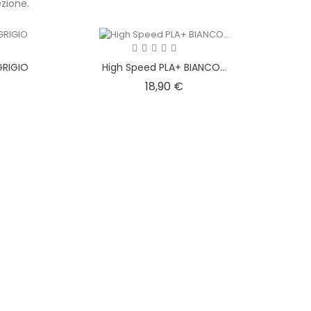
zione.
GRIGIO
High Speed PLA+ BIANCO...
zo
Prezzo
18,90 €