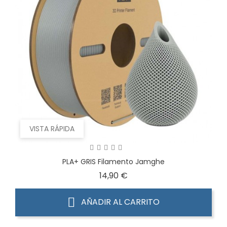
VISTA RÁPIDA
PLA+ GRIS Filamento Jamghe
Precio
14,90 €
AÑADIR AL CARRITO