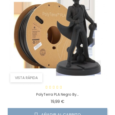
VISTA RÁPIDA
PolyTerra PLA Negro By...
Precio
19,99 €
AÑADIR AL CARRITO