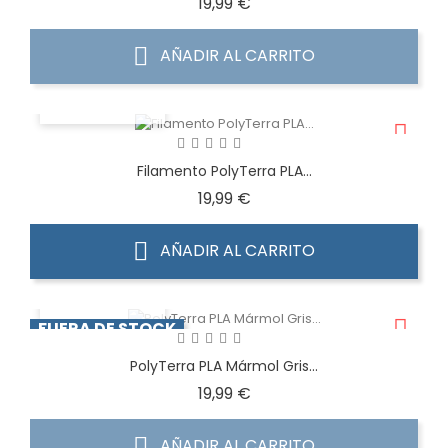
Precio
19,99 €
AÑADIR AL CARRITO
VISTA RÁPIDA
Filamento PolyTerra PLA...
Precio
19,99 €
AÑADIR AL CARRITO
VISTA RÁPIDA
FUERA DE STOCK
PolyTerra PLA Mármol Gris...
Precio
19,99 €
AÑADIR AL CARRITO