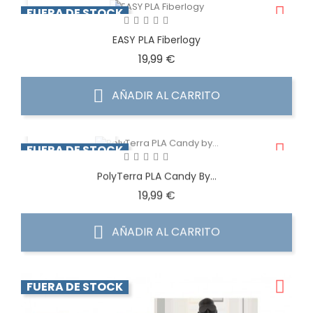
FUERA DE STOCK
EASY PLA Fiberlogy
Precio
19,99 €
AÑADIR AL CARRITO
VISTA RÁPIDA
FUERA DE STOCK
PolyTerra PLA Candy By...
Precio
19,99 €
AÑADIR AL CARRITO
FUERA DE STOCK