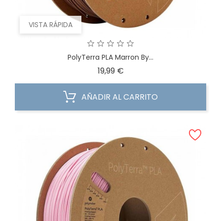
VISTA RÁPIDA
PolyTerra PLA Marron By...
Precio
19,99 €
AÑADIR AL CARRITO