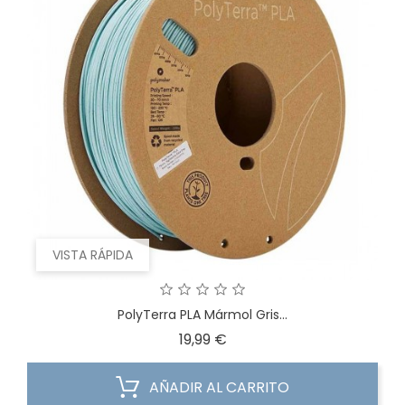
VISTA RÁPIDA
PolyTerra PLA Mármol Gris...
Precio
19,99 €
AÑADIR AL CARRITO