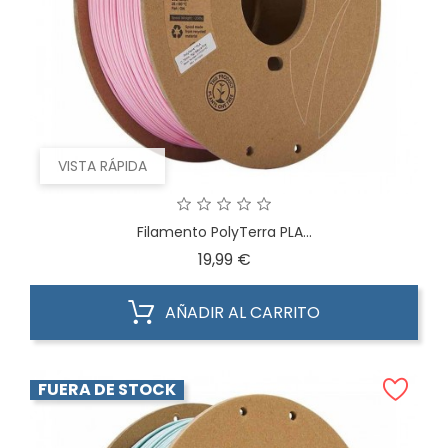
VISTA RÁPIDA
Filamento PolyTerra PLA...
Precio
19,99 €
AÑADIR AL CARRITO
FUERA DE STOCK