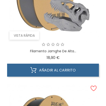
VISTA RÁPIDA
Filamento Jamghe De Alta...
Precio
18,90 €
AÑADIR AL CARRITO