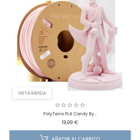
VISTA RÁPIDA
PolyTerra PLA Candy By...
Precio
19,99 €
AÑADIR AL CARRITO